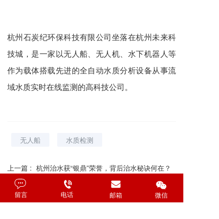
杭州石炭纪环保科技有限公司坐落在杭州未来科
技城，是一家以无人船、无人机、水下机器人等
作为载体搭载先进的全自动水质分析设备从事流
域水质实时在线监测的高科技公司。
无人船
水质检测
上一篇 :
杭州治水获“银鼎”荣誉，背后治水秘诀何在？
下一篇 :
无人船的前景怎么样？
留言
电话 
邮箱
微信
分享到：